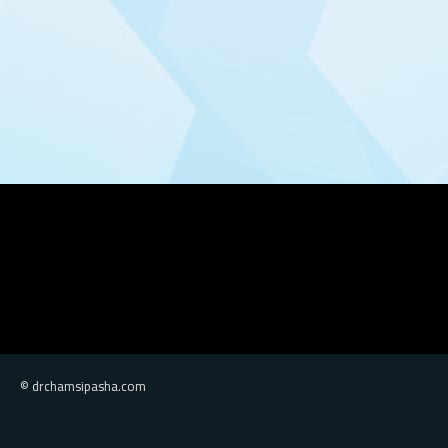
© drchamsipasha.com